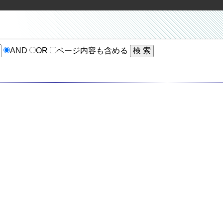
AND
OR
ページ内容も含める