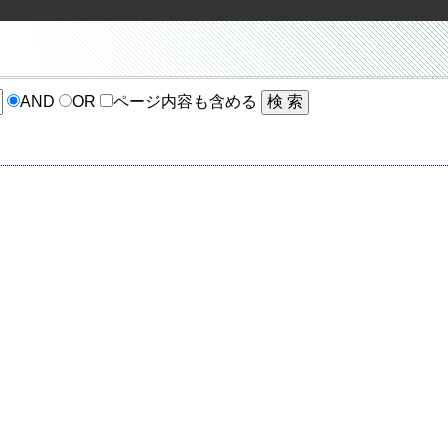
AND
OR
ページ内容も含める