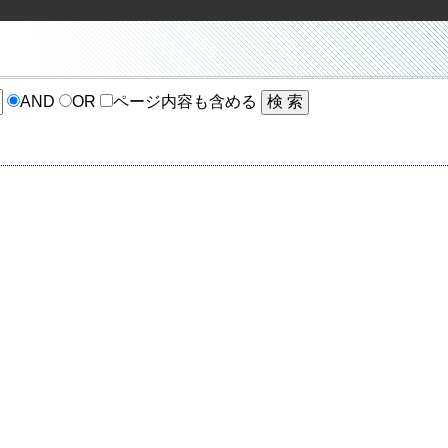
AND
OR
ページ内容も含める