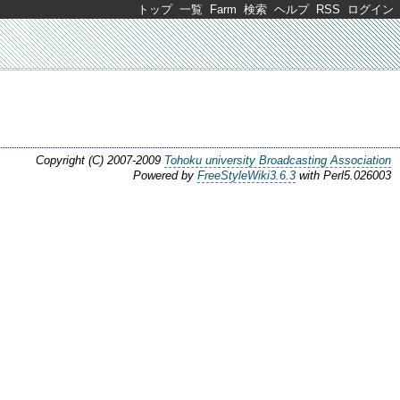
トップ
一覧
Farm
検索
ヘルプ
RSS
ログイン
Copyright (C) 2007-2009
Tohoku university Broadcasting Association
Powered by
FreeStyleWiki3.6.3
with Perl5.026003