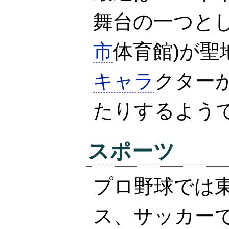
舞台の一つと
市
体育館)が
キャラ
クター
たりするよう
スポーツ
プロ野球では
ス、サッカーで