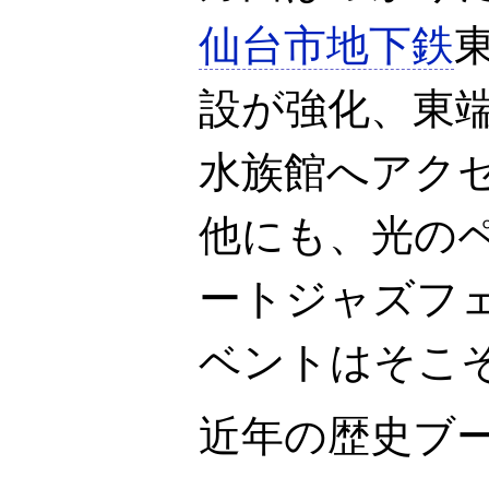
仙台市地下鉄
設が強化、東
水族館へアク
他にも、光の
ートジャズフ
ベントはそこ
近年の歴史ブ