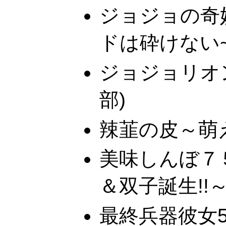
ジョジョの奇妙
ドは砕けない
ジョジョリオ
部)
辣韮の皮～萌
美味しんぼ７
＆双子誕生!!
最終兵器彼女