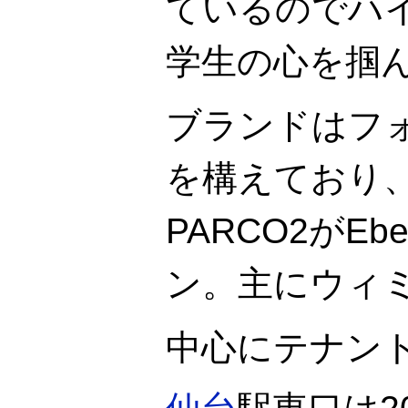
ているのでハ
学生の心を掴
ブランドはフォ
を構えており
PARCO2がEb
ン。主にウィ
中心にテナン