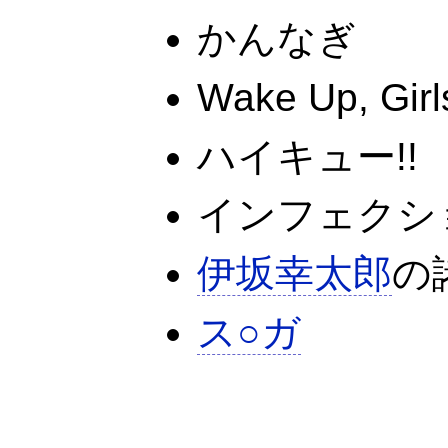
かんなぎ
Wake Up, Girl
ハイキュー!!
インフェクシ
伊坂幸太郎
の
ス○ガ