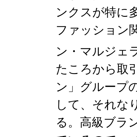
ンクスが特に
ファッション
ン・マルジェ
たころから取
ン」グループ
して、それな
る。高級ブラ