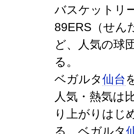
バスケットリー
89ERS（せ
ど、人気の球
る。
ベガルタ
仙台
人気・熱気は
り上がりはじ
る。ベガルタ