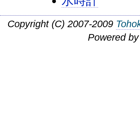
水時計
Copyright (C) 2007-2009
Tohok
Powered b