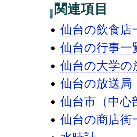
関連項目
仙台の飲食店
仙台の行事一
仙台の大学の
仙台の放送局
仙台市（中心
仙台の商店街