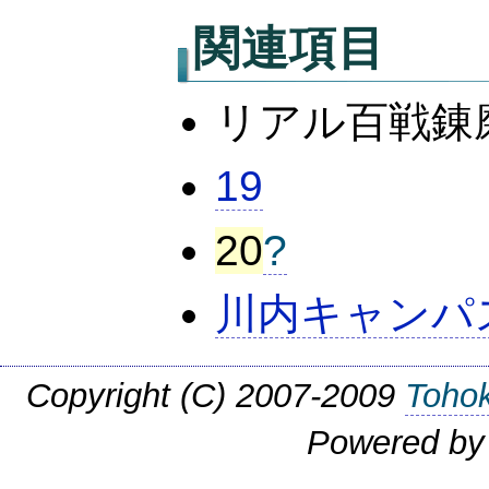
関連項目
リアル百戦錬
19
20
?
川内キャンパ
Copyright (C) 2007-2009
Tohok
Powered b