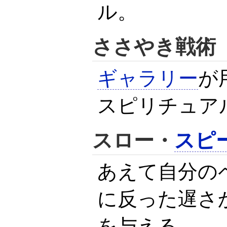
ル。
ささやき戦術
ギャラリー
が
スピリチュア
スロー・
スピ
あえて自分の
に反った遅さ
を与える。