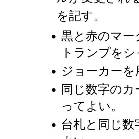
を記す。
黒と赤のマー
トランプをシ
ジョーカーを
同じ数字のカ
ってよい。
台札と同じ数