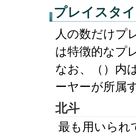
プレイスタイ
人の数だけプ
は特徴的なプ
なお、（）内
ーヤーが所属
北斗
最も用いられ