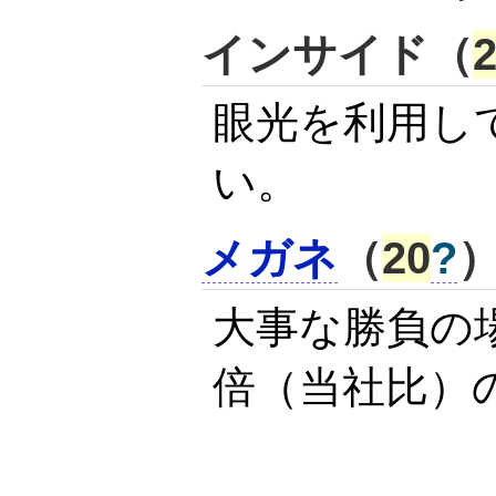
インサイド（
眼光を利用し
い。
メガネ
（
20
?
大事な勝負の
倍（当社比）