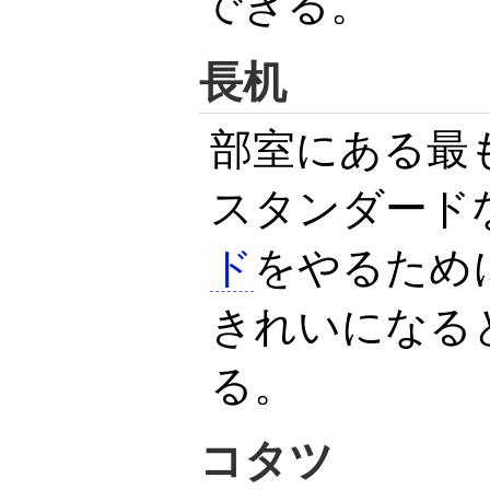
できる。
長机
部室にある最
スタンダード
ド
をやるため
きれいになる
る。
コタツ