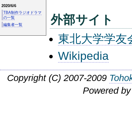
2020/6/6
TBA制作ラジオドラマ
外部サイト
の一覧
編集者一覧
東北大学学友
Wikipedia
Copyright (C) 2007-2009
Tohok
Powered b