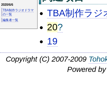
2020/6/6
TBA制作ラ
TBA制作ラジオドラマ
の一覧
編集者一覧
20
?
19
Copyright (C) 2007-2009
Tohok
Powered b