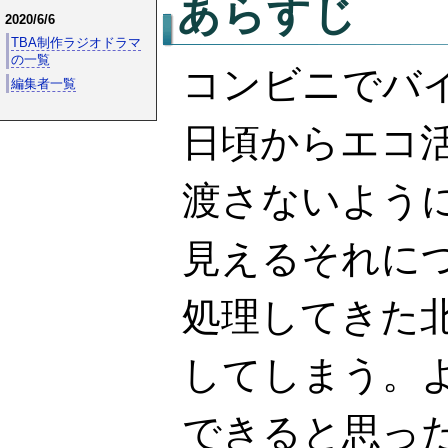
あらすじ
2020/6/6
TBA制作ラジオドラマ
の一覧
コンビニでバ
編集者一覧
日頃からエコ
渡さないよう
見えるそれに
処理してきた
してしまう。
できると思っ