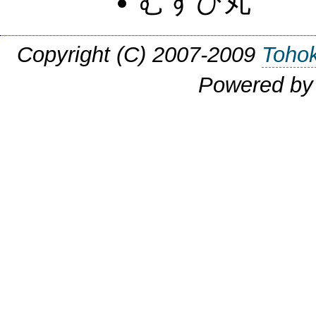
むすび丸
Copyright (C) 2007-2009
Tohok
Powered b