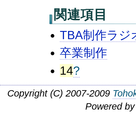
関連項目
TBA制作ラ
卒業制作
14
?
Copyright (C) 2007-2009
Tohok
Powered b